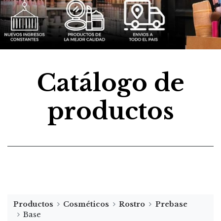
Catálogo de
productos
Productos
Cosméticos
Rostro
Prebase
Base