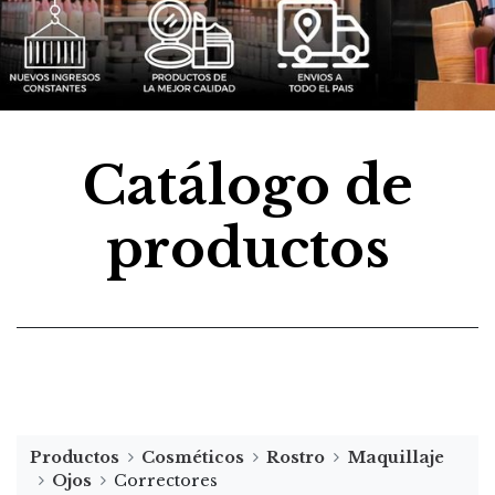
Catálogo de
productos
Productos
Cosméticos
Rostro
Maquillaje
Ojos
Correctores